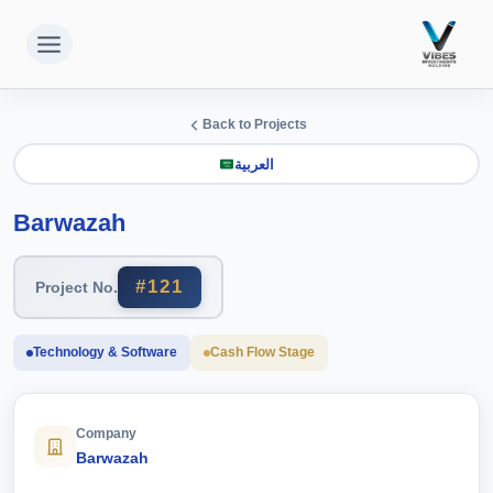
لتجاوز
لى
لمحتوى
Back to Projects
العربية
Barwazah
#121
Project No.
Technology & Software
Cash Flow Stage
Company
Barwazah