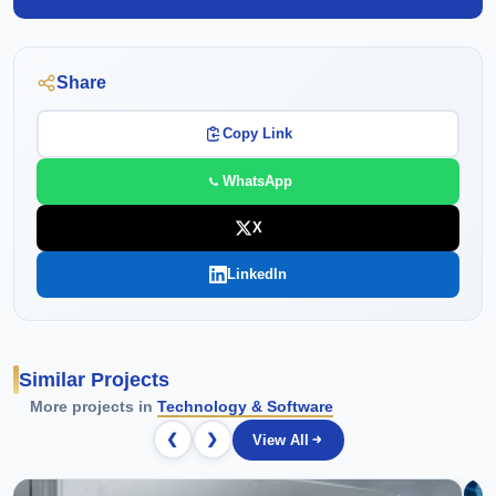
Share
Copy Link
WhatsApp
X
LinkedIn
Similar Projects
More projects in
Technology & Software
❮
❯
View All