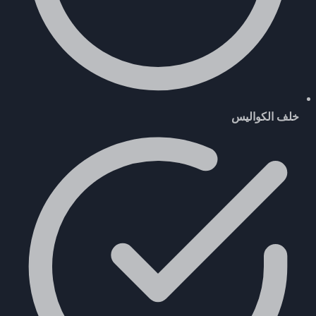
خلف الكواليس