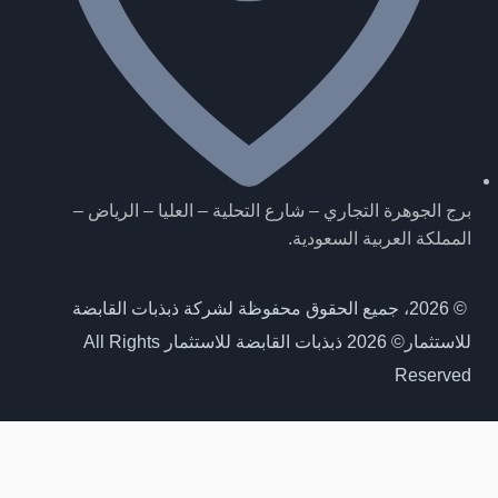
برج الجوهرة التجاري – شارع التحلية – العليا – الرياض –
المملكة العربية السعودية.
© 2026، جميع الحقوق محفوظة لشركة ذبذبات القابضة
للاستثمار
© 2026 ذبذبات القابضة للاستثمار All Rights
Reserved
احصل على اخر مستجداتنا
انضم لنا، لتصلك مستجدات مشاريعنا وصفقاتنا اولا بأول