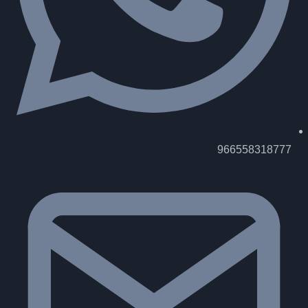
966558318777