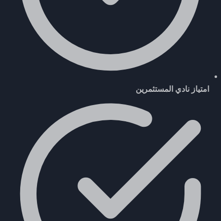
امتياز نادي المستثمرين