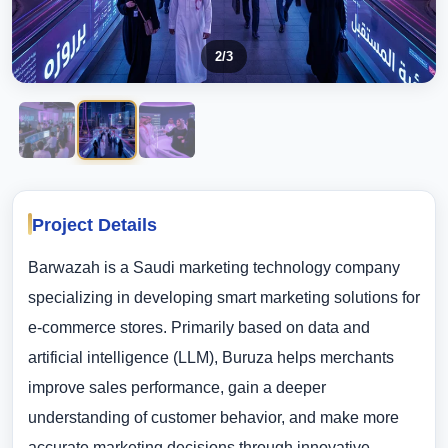
2
/3
Project Details
Barwazah is a Saudi marketing technology company
specializing in developing smart marketing solutions for
e-commerce stores. Primarily based on data and
artificial intelligence (LLM), Buruza helps merchants
improve sales performance, gain a deeper
understanding of customer behavior, and make more
accurate marketing decisions through innovative