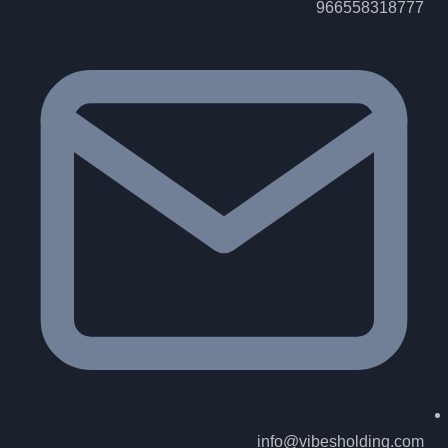
966558318777
info@vibesholding.com