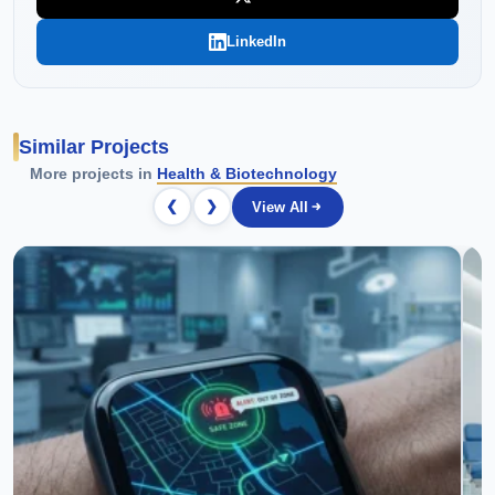
LinkedIn
Similar Projects
More projects in
Health & Biotechnology
❮
❯
View All