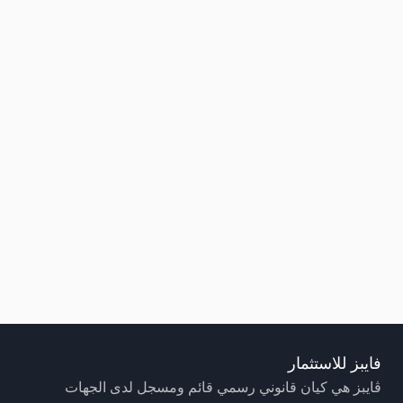
فايبز للاستثمار
ڤايبز هي كيان قانوني رسمي قائم ومسجل لدى الجهات