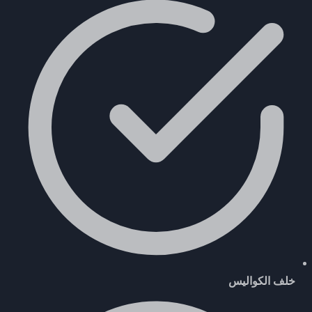
خلف الكواليس