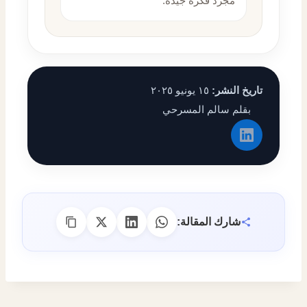
مجرد فكرة جيدة.
تاريخ النشر:
١٥ يونيو ٢٠٢٥
بقلم سالم المسرحي
شارك المقالة: