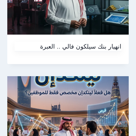
انهيار بنك سيلكون فالي .. العبرة