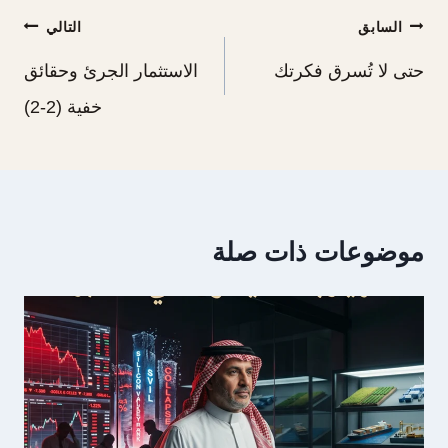
تصفّح
السابق
التالي
المقالات
حتى لا تُسرق فكرتك
الاستثمار الجرئ وحقائق
خفية (2-2)
موضوعات ذات صلة