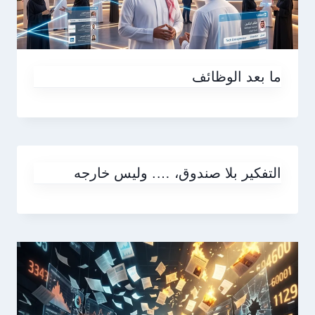
ما بعد الوظائف
التفكير بلا صندوق، …. وليس خارجه