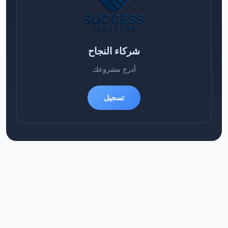
شركاء النجاح
أدرج مشروعك
تسجيل