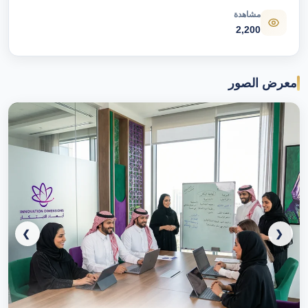
مشاهدة
2,200
معرض الصور
❯
❮