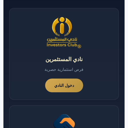
نادي المستثمرين
فرص استثمارية حصرية
دخول النادي