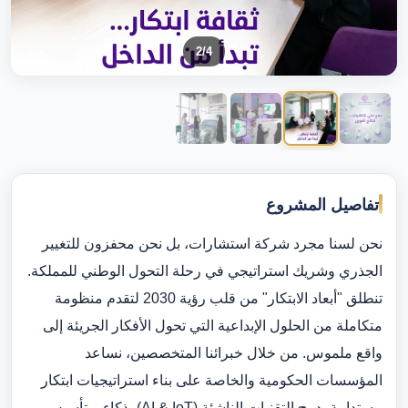
2
/4
تفاصيل المشروع
نحن لسنا مجرد شركة استشارات، بل نحن محفزون للتغيير
الجذري وشريك استراتيجي في رحلة التحول الوطني للمملكة.
تنطلق "أبعاد الابتكار" من قلب رؤية 2030 لتقدم منظومة
متكاملة من الحلول الإبداعية التي تحول الأفكار الجريئة إلى
واقع ملموس. من خلال خبرائنا المتخصصين، نساعد
المؤسسات الحكومية والخاصة على بناء استراتيجيات ابتكار
مستدامة، دمج التقنيات الناشئة (AI & IoT) بذكاء، وتأسيس