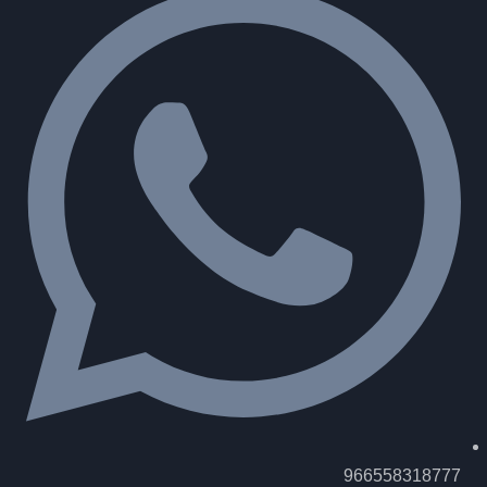
966558318777