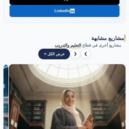
LinkedIn
مشاريع مشابهة
مشاريع أخرى في قطاع
التعليم والتدريب
❮
❯
عرض الكل