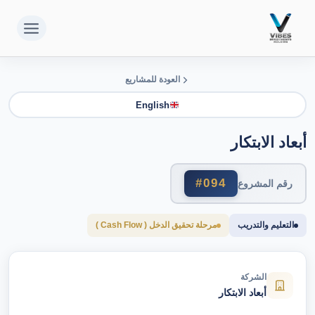
لتجاوز
لى
لمحتوى
العودة للمشاريع
English
أبعاد الابتكار
#094
رقم المشروع
التعليم والتدريب
مرحلة تحقيق الدخل ( Cash Flow )
الشركة
أبعاد الابتكار