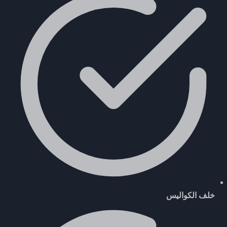
خلف الكواليس