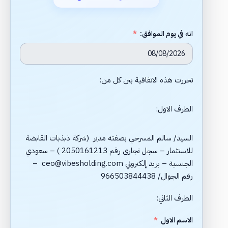
انه في يوم الموافق:
تحررت هذه الاتفاقية بين كل من:
الطرف الاول:
السيد/ سالم المسرحي بصفته مدير (شركة ذبذبات القابضة
للاستثمار – سجل تجاري رقم 2050161213 ) – سعودي
الجنسية – بريد إلكتروني ceo@vibesholding.com –
رقم الجوال/ 966503844438
الطرف الثاني:
الاسم الاول