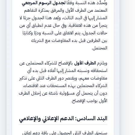
وتُحدَّد هذه النسبة وفقًا
لجدول الرسوم المرجعي
المعتمد من الطرف الأول والمرفق بمذكرة التفاهم
المشار إليها في البند الثالث، ويُعد هذا الجدول جزءًا لا
يتجزأ من هذه الاتفاقية. وفي حال عدم انطباق أي من
حالات الجدول، يتم الاتفاق على النسبة وديًا وكتابيًا
بين الطرفين قبل بدء المفاوضات مع الشريك
المحتمل.
ويلتزم
الطرف الأول
بالإفصاح للشركاء المحتملين عن
استحقاقه ونسبته المشار إليها أعلاه قبل بدء أي
مفاوضات معهم، ويقتصر دور الطرف الثاني على تذكير
الشركاء المحتملين بهذه المستحقات عند الاقتضاء،
دون أن يتحمل أي مسؤولية ناشئة عن إخلال الطرف
الأول بواجب الإفصاح.
البند السادس: الدعم الإعلاني والإعلامي
يستحق الطرف الثاني الحصول على باقة دعم إعلاني