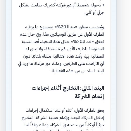
• دخوله شخصيًا أو عبر شركته كشريك صامت بشكل
جزئي أو كلي.
ويُحتسب تحقق «حد الـ20%» بمجموع ما يوفره
الطرف الأول عن طريق الوسيلتين معًا. وفي حال عدم
تحقق «حد الـ20%» خلال مدة التنفيذ، تُعد النسبة
الممنوحة للطرف الأول غير مستحقة، ولا يحق له
المطالبة بها، وتُعد هذه الاتفاقية ملغاة تلقائيًا دون
أي التزامات على الطرفين، وذلك مع مراعاة ما ورد في
البند السادس من هذه الاتفاقية.
البند الثاني: التخارج أثناء إجراءات
إتمام الشراكة
يحق للطرف الأول، أثناء أو عند استكمال إجراءات
إدخال الشركاء الجدد وإتمام عملية الشراكة، التخارج
جزئياً أو كلياً من حصته في الشركة، وذلك وفقاً لما