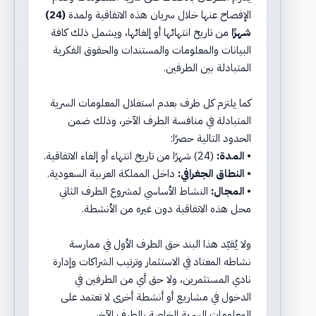
الإفصاح عنها خلال سريان هذه الاتفاقية ولمدة
(24)
شهرًا
من تاريخ انتهائها أو إلغائها، ويشمل ذلك كافة
البيانات والمعلومات والمستندات والحقوق الفكرية
المتبادلة بين الطرفين.
كما يلتزم كل طرف بعدم استغلال المعلومات السرية
المتبادلة في منافسة الطرف الآخر، وذلك ضمن
الحدود التالية حصرًا:
•
المدة:
(24) شهرًا من تاريخ انتهاء أو إلغاء الاتفاقية.
•
النطاق الجغرافي:
داخل المملكة العربية السعودية.
•
المجال:
النشاط الأساسي لمشروع الطرف الثاني
محل هذه الاتفاقية دون غيره من الأنشطة.
ولا يُقيّد هذا البند حق الطرف الأول في ممارسة
نشاطه المعتاد في الاستثمار وترتيب الشراكات وإدارة
نادي المستثمرين، ولا حق أي من الطرفين في
الدخول في مشاريع أو أنشطة أخرى لا تعتمد على
المعلومات السرية الخاصة بالطرف الآخر.