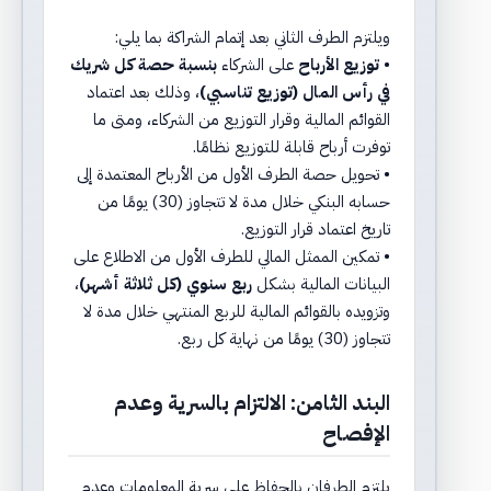
ويلتزم الطرف الثاني بعد إتمام الشراكة بما يلي:
•
توزيع الأرباح
على الشركاء
بنسبة حصة كل شريك
في رأس المال (توزيع تناسبي)
، وذلك بعد اعتماد
القوائم المالية وقرار التوزيع من الشركاء، ومتى ما
توفرت أرباح قابلة للتوزيع نظامًا.
• تحويل حصة الطرف الأول من الأرباح المعتمدة إلى
حسابه البنكي خلال مدة لا تتجاوز (30) يومًا من
تاريخ اعتماد قرار التوزيع.
• تمكين الممثل المالي للطرف الأول من الاطلاع على
البيانات المالية بشكل
ربع سنوي (كل ثلاثة أشهر)
،
وتزويده بالقوائم المالية للربع المنتهي خلال مدة لا
تتجاوز (30) يومًا من نهاية كل ربع.
البند الثامن: الالتزام بالسرية وعدم
الإفصاح
يلتزم الطرفان بالحفاظ على سرية المعلومات وعدم