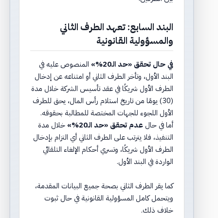
البند السابع: تعهد الطرف الثاني
والمسؤولية القانونية
في حال تحقق «حد الـ20%»
المنصوص عليه في
البند الأول، وتأخر الطرف الثاني أو امتناعه عن إدخال
الطرف الأول شريكًا في عقد تأسيس الشركة خلال مدة
(30) يومًا من تاريخ استلام رأس المال، يحق للطرف
الأول اللجوء للجهات المختصة للمطالبة بحقوقه.
أما في حال
عدم تحقق «حد الـ20%»
خلال مدة
التنفيذ، فلا يترتب على الطرف الثاني أي التزام بإدخال
الطرف الأول شريكًا، وتسري أحكام الإلغاء التلقائي
الواردة في البند الأول.
كما يقر الطرف الثاني بصحة جميع البيانات المقدمة،
ويتحمل كامل المسؤولية القانونية في حال ثبوت
خلاف ذلك.