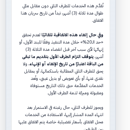
تُقدَّم هذه الخدمات للطرف الثاني دون مقابل مالي
طوال مدة ثلاثة (3) أشهر، تبدأ من تاريخ سريان هذا
الاتفاق.
وفي حال إلغاء هذه الاتفاقية تلقائيًا
لعدم تحقق
«حد الـ20%» خلال مدة التنفيذ وفقًا للبند الأول، أو
إنهائها لأي سبب آخر قبل انقضاء مدة الثلاثة (3)
أشهر،
يتوقف التزام الطرف الأول بتقديم ما تبقى
من الباقة اعتبارًا من تاريخ الإلغاء أو الإنهاء
، ولا
يحق للطرف الثاني المطالبة باستكمالها، أو بمقابل
نقدي عنها، أو بأي تعويض أو بديل عيني، وتُعد
الخدمات المقدَّمة حتى ذلك التاريخ مستوفاة
ومقبولة ومبرئة لذمة الطرف الأول.
ويجوز للطرف الثاني، حال رغبته في الاستمرار بعد
انتهاء المدة المشار إليها، الاستفادة من الخدمات
محل الاتفاق بأسعار تفضيلية خاصة يتم الاتفاق عليها
بين الطرفين.