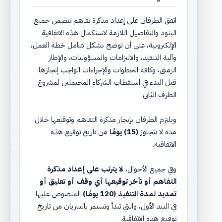
اتفق الطرفان على إعداد مذكرة تفاهم تتضمن جميع
البنود والتفاصيل اللازمة لاستكمال هذه الاتفاقية
الإلكترونية، على أن توضح بشكل شامل خطة العمل،
وآلية التنفيذ، والالتزامات والمسؤوليات، والإطار
الزمني، وكافة الخطوات والإجراءات الواجب إنجازها
قبل البدء في استقطاب الشركاء المحتملين لمشروع
الطرف الثاني.
ويلتزم الطرفان بإنجاز مذكرة التفاهم وتوقيعها خلال
مدة لا تتجاوز
(15) يومًا
من تاريخ توقيع هذه
الاتفاقية.
وفي جميع الأحوال،
لا يترتب على إعداد مذكرة
التفاهم أو تأخر توقيعها أي وقف أو تعليق أو
تمديد لمدة التنفيذ (120 يومًا)
المنصوص عليها
في البند الأول، والتي تبدأ وتستمر بالسريان من تاريخ
توقيع هذه الاتفاقية.