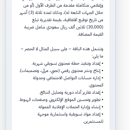
وإعلامي متكاملة مقدمة من الطرف الأول (أو من
خلال الجهات التابعة له)، وذلك لمدة ثلاثة (3) أشهر
من تاريخ توقيع الاتفاقية، بقيمة تقديرية تبلغ
(30,000) ثلاثين ألف ريال سعودي شامل ضريبة
القيمة المضافة.
وتشمل هذه الباقة – على سبيل المثال لا الحصر –
ما يلي:
• إعداد وتنفيذ خطة محتوى تسويقي شهرية.
• إنتاج ونشر محتوى رقمي (نصي، مرئي، وتصميمات).
• إدارة حسابات التواصل الاجتماعي وجدولة
المحتوى.
• إعداد تقارير أداء دورية وتحليل النتائج.
• تطوير وتحسين الموقع الإلكتروني وصفحات الهبوط.
• إنشاء وإدارة الحملات الإعلانية الممولة.
• إعداد مواد تسويقية واستثمارية موجهة
للمستثمرين.