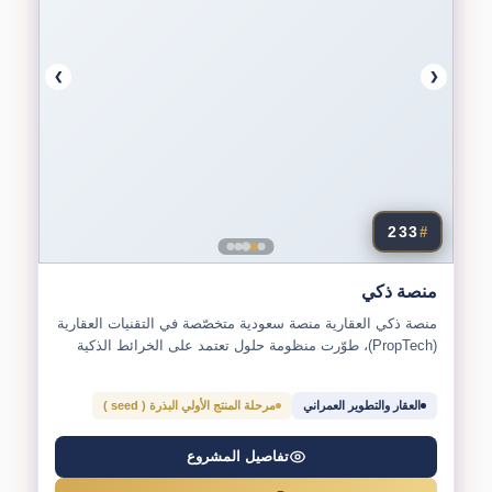
❯
❮
233
#
منصة ذكي
منصة ذكي العقارية منصة سعودية متخصّصة في التقنيات العقارية
(PropTech)، طوّرت منظومة حلول تعتمد على الخرائط الذكية
لعرض...
العقار والتطوير العمراني
مرحلة المنتج الأولي البذرة ( seed )
تفاصيل المشروع