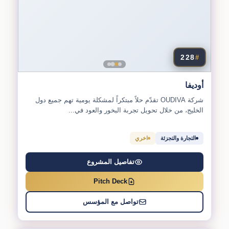
228
#
أوديفا
شركة OUDIVA تقدّم حلاً مبتكراً لمشكلة يومية تهم جميع دول
الخليج، من خلال تحويل تجربة البخور والعود في...
التجارة والتجزئة
اخري
تفاصيل المشروع
Pitch Deck
تواصل مع المؤسس