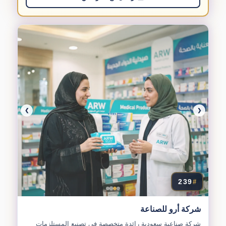
❯
❮
239
#
شركة أرو للصناعة
شركة صناعية سعودية رائدة متخصصة في تصنيع المستلزمات