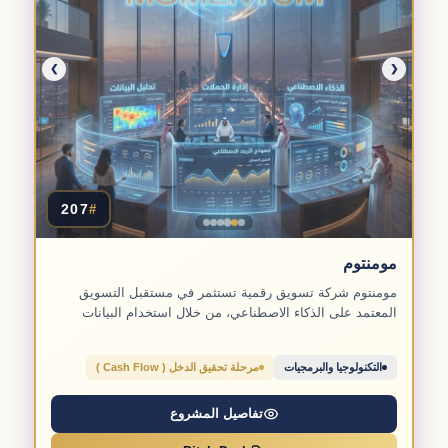
❯
❮
207
#
مومنتوم
مومنتوم شركة تسويق رقمية تستثمر في مستقبل التسويق
المعتمد على الذكاء الاصطناعي، من خلال استخدام البيانات
والخوارزميات الذكية...
التكنولوجيا والبرمجيات
مرحلة تحقيق الدخل ( Cash Flow )
تفاصيل المشروع