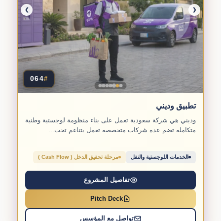
❯
❮
064
#
تطبيق وديني
وديني هي شركة سعودية تعمل على بناء منظومة لوجستية وطنية
متكاملة تضم عدة شركات متخصصة تعمل بتناغم تحت...
الخدمات اللوجستية والنقل
مرحلة تحقيق الدخل ( Cash Flow )
تفاصيل المشروع
Pitch Deck
تواصل مع المؤسس