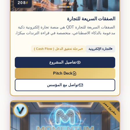
208
#
الصفقات السريعة للتجارة
الصفقات السريعة للتجارة QDT هي منصة تجارة إلكترونية ذكية
مدعومة بالذكاء الاصطناعي، متخصصة في قراءة الترندات مبكرًا،
واكتشاف...
التجارة الإلكترونية
مرحلة تحقيق الدخل ( Cash Flow )
تفاصيل المشروع
Pitch Deck
تواصل مع المؤسس
مشروع مميز