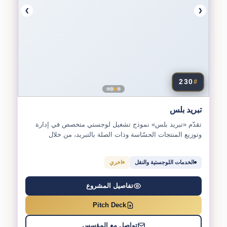
❯
❮
230
#
تبريد بلس
تقدّم «تبريد بلس» نموذج تشغيل لوجستي متخصص في إدارة
وتوزيع المنتجات الحسّاسة وذات الصلة بالتبريد، من خلال
استقطاع...
الخدمات اللوجستية والنقل
اخري
تفاصيل المشروع
Pitch Deck
تواصل مع المؤسس