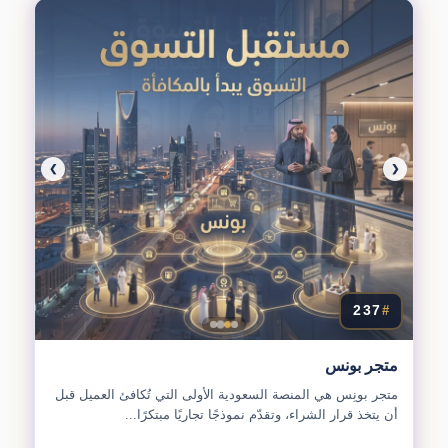
❯
❮
237
#
متجر بونس
متجر بونِس هي المنصة السعودية الأولى التي تُكافئ العميل قبل
أن يتخذ قرار الشراء، وتقدّم نموذجًا تجاريًا مبتكرًا...