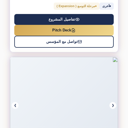
أخرى
مرحلة التوسع ( Expansion )
تفاصيل المشروع
Pitch Deck
تواصل مع المؤسس
❯
❮