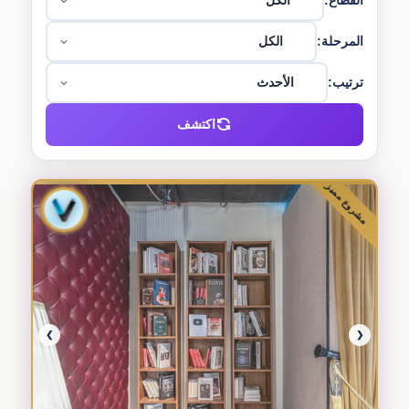
القطاع:
المرحلة:
ترتيب:
اكتشف
مشروع مميز
❯
❮