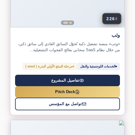
226
#
وثب
«وثب» منصة تشغيل ذكية تُحوّل السائق العادي إلى سائق ذكي،
من خلال نظام SaaS سحابي يعالج الفجوات التشغيلية...
الخدمات اللوجستية والنقل
مرحلة المنتج الأولي البذرة ( seed )
تفاصيل المشروع
Pitch Deck
تواصل مع المؤسس