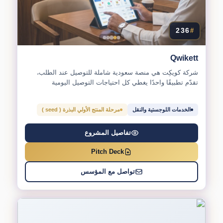
236
#
Qwikett
شركة كويكِت هي منصة سعودية شاملة للتوصيل عند الطلب،
تقدّم تطبيقًا واحدًا يغطي كل احتياجات التوصيل اليومية
للمستخدم...
الخدمات اللوجستية والنقل
مرحلة المنتج الأولي البذرة ( seed )
تفاصيل المشروع
Pitch Deck
تواصل مع المؤسس