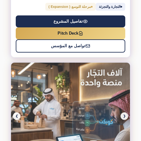
التجارة والتجزئة
مرحلة التوسع ( Expansion )
تفاصيل المشروع
Pitch Deck
تواصل مع المؤسس
❯
❮