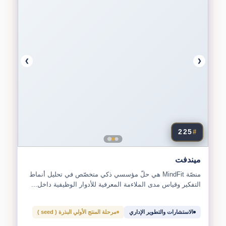
❯
❮
225
#
ميندفت
منصّة MindFit هي حلّ مؤسسي ذكي متخصّص في تحليل أنماط
التفكير وقياس مدى الملاءمة المعرفية للأدوار الوظيفية داخل...
الاستشارات والتطوير الإداري
مرحلة المنتج الأولي البذرة ( seed )