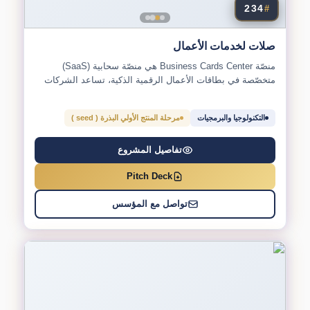
234
#
صلات لخدمات الأعمال
منصّة Business Cards Center هي منصّة سحابية (SaaS)
متخصّصة في بطاقات الأعمال الرقمية الذكية، تساعد الشركات
والمهنيين على...
التكنولوجيا والبرمجيات
مرحلة المنتج الأولي البذرة ( seed )
تفاصيل المشروع
Pitch Deck
تواصل مع المؤسس