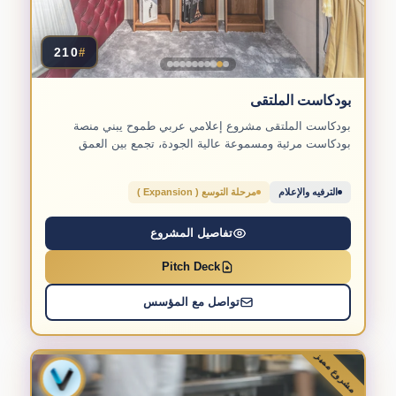
210
#
بودكاست الملتقى
بودكاست الملتقى مشروع إعلامي عربي طموح يبني منصة
بودكاست مرئية ومسموعة عالية الجودة، تجمع بين العمق
الفكري والإنتاج...
الترفيه والإعلام
مرحلة التوسع ( Expansion )
تفاصيل المشروع
Pitch Deck
تواصل مع المؤسس
مشروع مميز