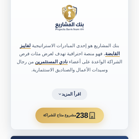
بنك المشاريع هو إحدى المبادرات الاستراتيجية
لفايبز
القابضة
، فهو منصة احترافية تهدف لعرض مئات فرص
الشراكة الواعدة على أعضاء
نادي المستثمرين
من رجال
وسيدات الأعمال والصناديق الاستثمارية.
اقرأ المزيد
238
مشروع متاح للشراكة