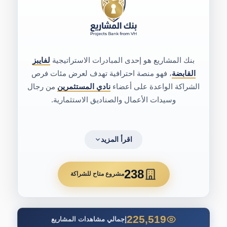
بنك المشاريع هو إحدى المبادرات الاستراتيجية
لفايبز
القابضة
، فهو منصة احترافية تهدف لعرض مئات فرص
الشراكة الواعدة على أعضاء
نادي المستثمرين
من رجال
وسيدات الأعمال والصناديق الاستثمارية.
اقرأ المزيد
238
مشروع متاح للشراكة
225,519
إجمالي مشاهدات المشاريع