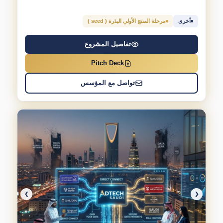
أخرى
مرحلة المنتج الأولي البذرة ( seed )
تفاصيل المشروع
Pitch Deck
تواصل مع المؤسس
❯
❮