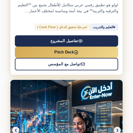
لولو هو تطبيق رقمي عربي متكامل للأطفال يجمع بين **التعليم
والترفيه والتربية** في بيئة آمنة ومناسبة لمختلف الأعمار....
التعليم والتدريب
مرحلة تحقيق الدخل ( Cash Flow )
تفاصيل المشروع
Pitch Deck
تواصل مع المؤسس
❯
❮