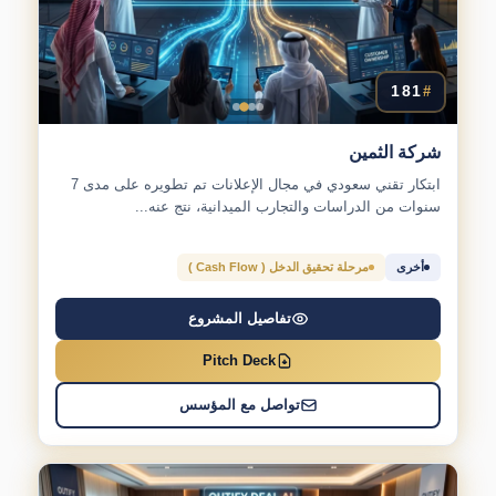
181
#
شركة الثمين
ابتكار تقني سعودي في مجال الإعلانات تم تطويره على مدى 7
سنوات من الدراسات والتجارب الميدانية، نتج عنه...
أخرى
مرحلة تحقيق الدخل ( Cash Flow )
تفاصيل المشروع
Pitch Deck
تواصل مع المؤسس