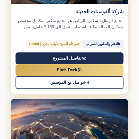
شركة ألفوستات الحديثة
مجمع الرمال السكني بالرياض هو مجمع سكني متكامل مخصص
لإسكان العمالة بطاقة استيعابية تصل إلى 2,160 عامل، ضمن...
العقار والتطوير العمراني
مرحلة المنتج الأولي البذرة ( seed )
تفاصيل المشروع
Pitch Deck
تواصل مع المؤسس