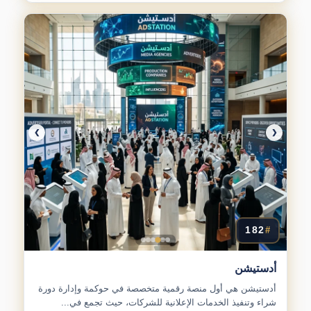
❯
❮
182
#
أدستيشن
أدستيشن هي أول منصة رقمية متخصصة في حوكمة وإدارة دورة
شراء وتنفيذ الخدمات الإعلانية للشركات، حيث تجمع في...