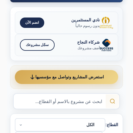
نادي المستثمرين
انضم الآن
بدون رسوم حالياً
شركاء النجاح
سجّل مشروعك
أضف مشروعك
استعرض المشاريع وتواصل مع مؤسسيها
القطاع: