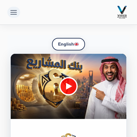
لتجاوز
لى
لمحتوى
English