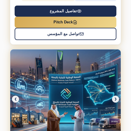
تفاصيل المشروع
Pitch Deck
تواصل مع المؤسس
❯
❮