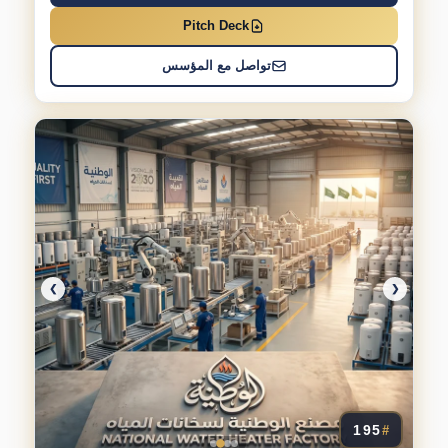
Pitch Deck
تواصل مع المؤسس
❯
❮
195
#