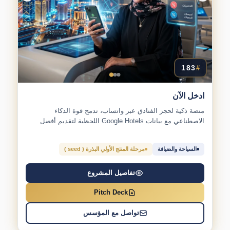
183
#
ادخل الآن
منصة ذكية لحجز الفنادق عبر واتساب، تدمج قوة الذكاء
الاصطناعي مع بيانات Google Hotels اللحظية لتقديم أفضل
الخيارات...
السياحة والضيافة
مرحلة المنتج الأولي البذرة ( seed )
تفاصيل المشروع
Pitch Deck
تواصل مع المؤسس