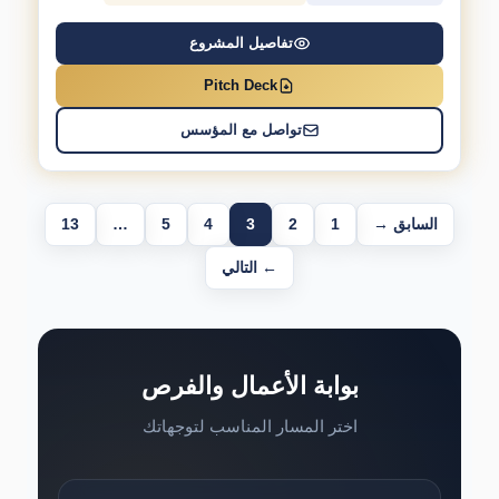
تفاصيل المشروع
Pitch Deck
تواصل مع المؤسس
السابق →
1
2
3
4
5
…
13
← التالي
بوابة الأعمال والفرص
اختر المسار المناسب لتوجهاتك