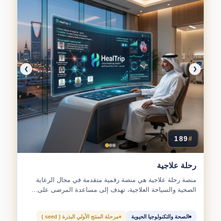
❯
❮
189
#
رحلة علاجية
منصة رحلة علاجية هي منصة رقمية متقدمة في مجال الرعاية
الصحية والسياحة العلاجية، تهدف إلى مساعدة المرضى على...
الصحة والتكنولوجيا الحيوية
مرحلة المنتج الأولي البذرة ( seed )