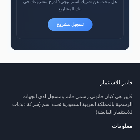
هل تبحث عن شريك استراتيجي؟ أدرج مشروعك في
بنك المشاريع
تسجيل مشروع
فايبز للاستثمار
ڤايبز هي كيان قانوني رسمي قائم ومسجل لدى الجهات
الرسمية بالمملكة العربية السعودية تحت اسم (شركة ذبذبات
للاستثمار القابضة).
معلومات