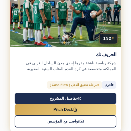
192
#
الحريف تك
شركة رياضية ناشئة مقرها إحدى مدن الساحل الغربي في
المملكة، متخصصة في كرة القدم للفئات السنية الصغيرة،
وتحديدًا...
أخرى
مرحلة تحقيق الدخل ( Cash Flow )
تفاصيل المشروع
Pitch Deck
تواصل مع المؤسس