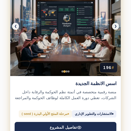
❯
❮
196
#
اسس الانظمة الجديدة
منصة رقمية متخصصة في أتمتة نظم الحوكمة والرقابة داخل
الشركات، تغطي دورة العمل الكاملة لوظائف الحوكمة والمراجعة
الداخلية...
الاستشارات والتطوير الإداري
مرحلة المنتج الأولي البذرة ( seed )
تفاصيل المشروع