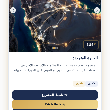
❯
❮
185
#
العابرة المتجددة
المشروع يقدم خدمة الصيانة المتكاملة بالإسلوب الإحترافي
المختلف عن السائد في السوق، و المبني على الخبرات الطويلة
و...
أخرى
اخري
تفاصيل المشروع
Pitch Deck