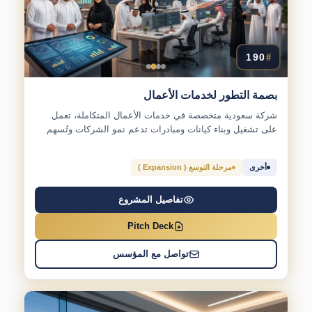
190
#
بصمة التطور لخدمات الأعمال
شركة سعودية متخصصة في خدمات الأعمال المتكاملة، تعمل
على تشغيل وبناء كيانات ومبادرات تدعم نمو الشركات وتُسهم
في...
أخرى
مرحلة التوسع ( Expansion )
تفاصيل المشروع
Pitch Deck
تواصل مع المؤسس