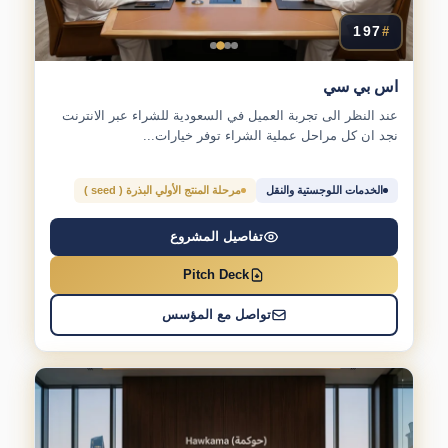
197
#
اس بي سي
عند النظر الى تجربة العميل في السعودية للشراء عبر الانترنت
نجد ان كل مراحل عملية الشراء توفر خيارات...
الخدمات اللوجستية والنقل
مرحلة المنتج الأولي البذرة ( seed )
تفاصيل المشروع
Pitch Deck
تواصل مع المؤسس