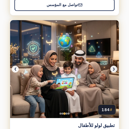
تواصل مع المؤسس
❯
❮
184
#
تطبيق لولو للأطفال