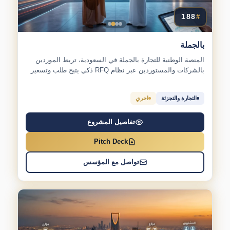
188
#
بالجملة
المنصة الوطنية للتجارة بالجملة في السعودية، تربط الموردين
بالشركات والمستوردين عبر نظام RFQ ذكي يتيح طلب وتسعير
المنتجات...
التجارة والتجزئة
اخري
تفاصيل المشروع
Pitch Deck
تواصل مع المؤسس